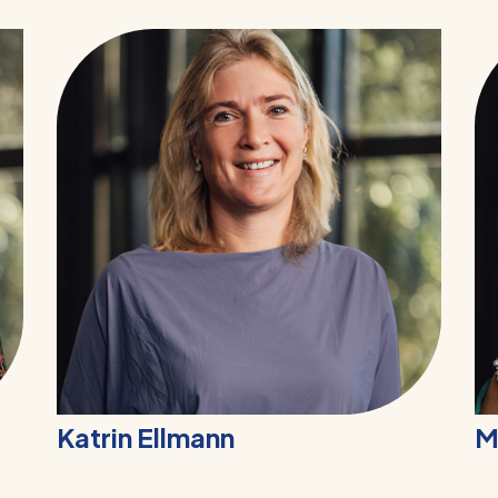
Katrin Ellmann
M