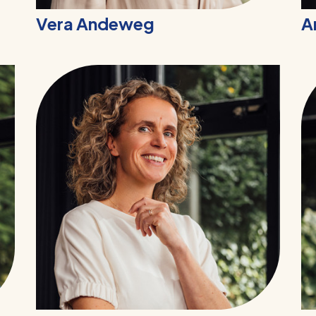
Vera Andeweg
A