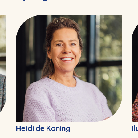
Heidi de Koning
I