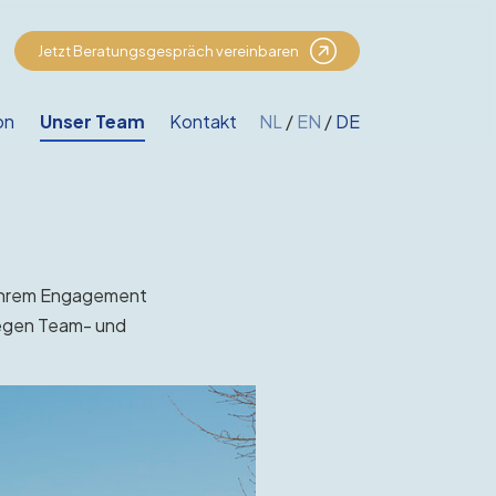
Jetzt Beratungsgespräch vereinbaren
on
Unser Team
Kontakt
NL
/
EN
/
DE
t ihrem Engagement
llegen Team- und