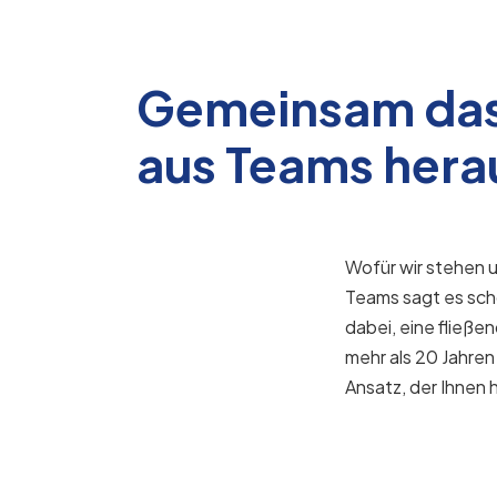
Gemeinsam das
aus Teams hera
Wofür wir stehen 
Teams sagt es sch
dabei, eine fließ
mehr als 20 Jahren
Ansatz, der Ihnen h