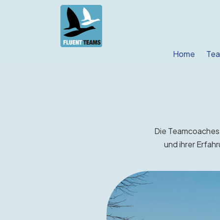
Home
Tea
Die Teamcoaches, 
und ihrer Erfah