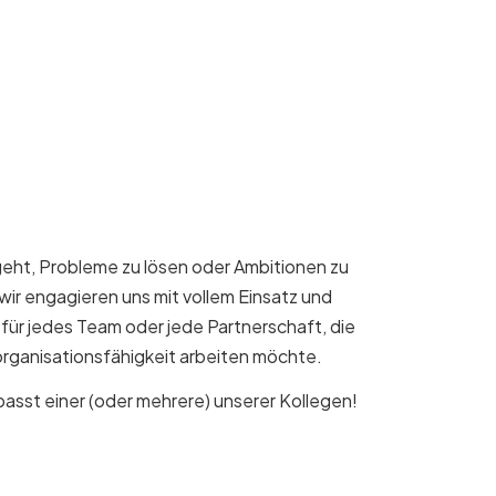
eht, Probleme zu lösen oder Ambitionen zu
 wir engagieren uns mit vollem Einsatz und
für jedes Team oder jede Partnerschaft, die
organisationsfähigkeit arbeiten möchte.
 passt einer (oder mehrere) unserer Kollegen!