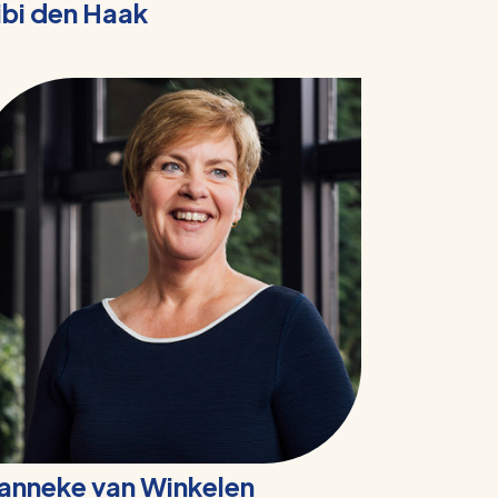
ibi den Haak
anneke van Winkelen