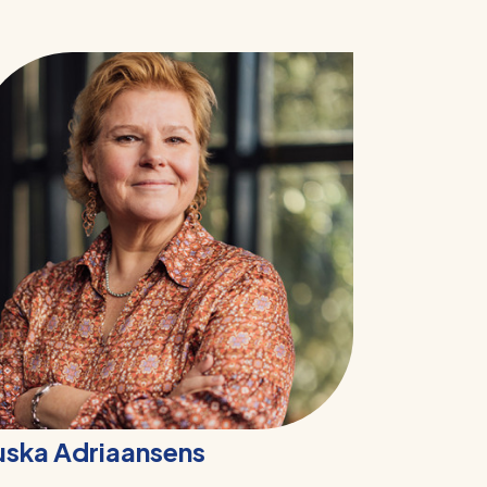
luska Adriaansens