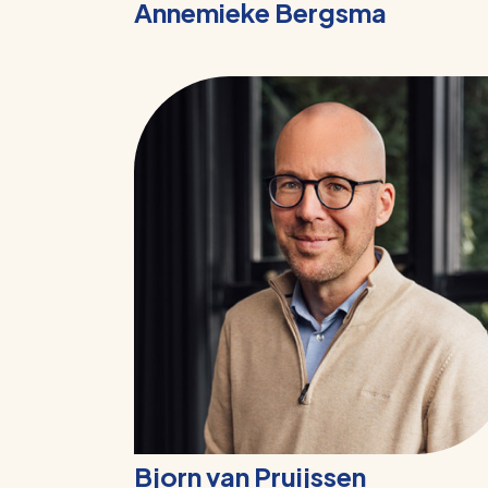
Annemieke Bergsma
Bjorn van Pruijssen